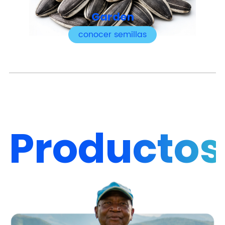
Garden
conocer semillas
Productos