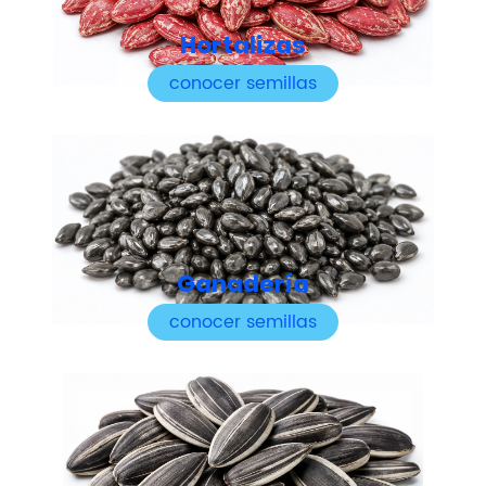
Hortalizas
conocer semillas
Ganadería
conocer semillas