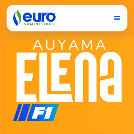
Conócenos
Semillas
Productos
Contacto