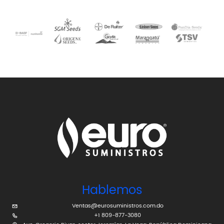
Hablemos
Ventas@eurosuministros.com.do
+1 809-877-3080