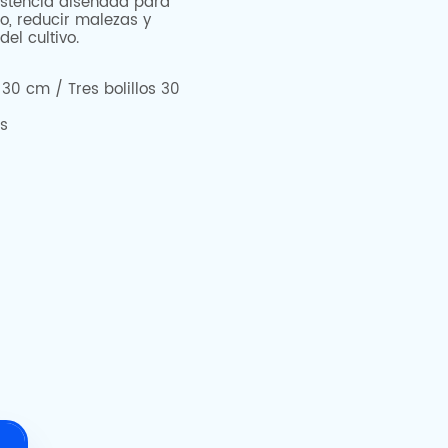
istencia diseñada para
o, reducir malezas y
el cultivo.
 30 cm / Tres bolillos 30
ts