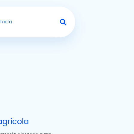
tacto
Buscar en el sitio
agrícola