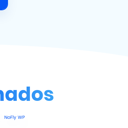
onados