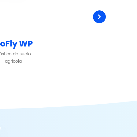
oFly WP
ástico de suelo
agrícola