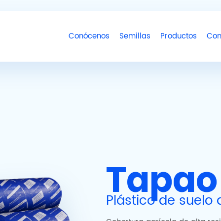
Conócenos
Semillas
Productos
Con
Tapao
Plástico de suelo 