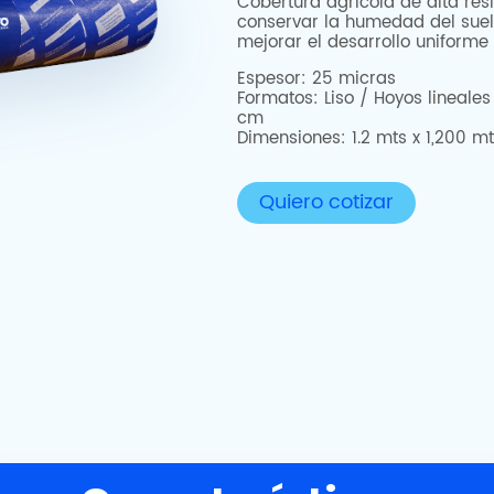
Cobertura agrícola de alta res
conservar la humedad del suel
mejorar el desarrollo uniforme d
Espesor: 25 micras
Formatos: Liso / Hoyos lineales
cm
Dimensiones: 1.2 mts x 1,200 m
Quiero cotizar