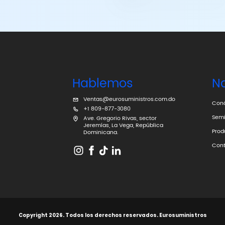
Hablemos
N
Ventas@eurosuministros.com.do
Con
+1 809-877-3080
Semi
Ave. Gregorio Rivas, sector
Jeremías, La Vega, República
Prod
Dominicana.
Cont
Copyright 2026. Todos los derechos reservados. Eurosuministros