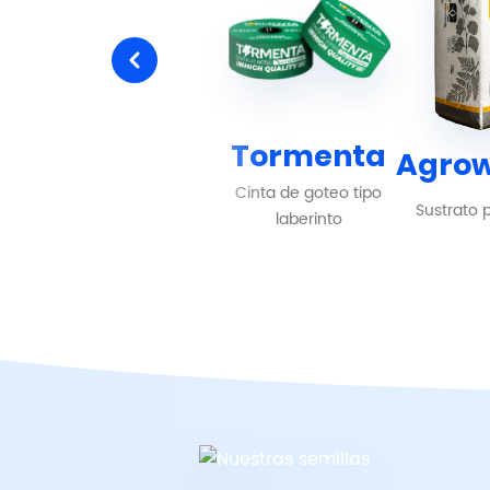
Tormenta
Agro
Cinta de goteo tipo
Sustrato 
laberinto