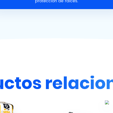
protección de raíces.
ctos relaci