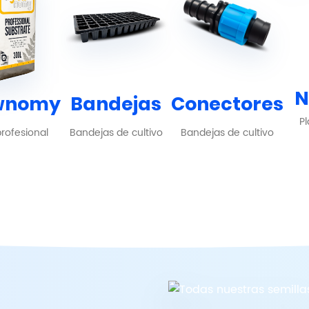
N
wnomy
Bandejas
Conectores
Pl
profesional
Bandejas de cultivo
Bandejas de cultivo