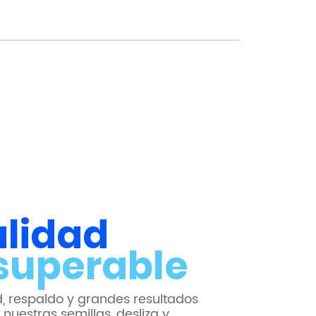
s
lidad
superable
, respaldo y grandes resultados
 nuestras semillas, desliza y