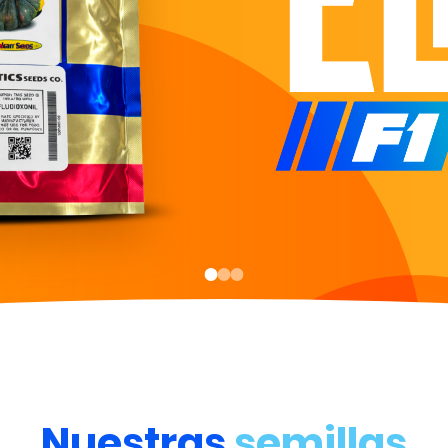
Nuestras
semillas