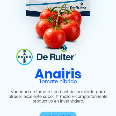
Anairis
Tomate híbrido
Variedad de tomate tipo beef desarrollada para
ofrecer excelente sabor, firmeza y comportamiento
productivo en invernadero.