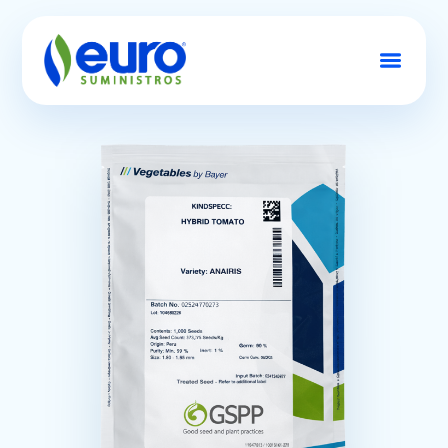
Conócenos
Semillas
Productos
Contacto