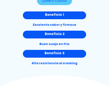
Quiero cotizar
Beneficio 1
Excelente sabor y firmeza
Beneficio 2
Buen cuaje en frío
Beneficio 3
Alta resistencia al cracking