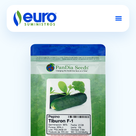
Conócenos
Semillas
Productos
Contacto