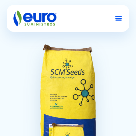
Conócenos
Semillas
Productos
Contacto