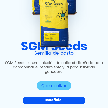
SGM Seeds
Semilla de pasto
SGM Seeds es una solución de calidad diseñada para
acompañar el rendimiento y la productividad
ganadera.
Quiero cotizar
Beneficio 1