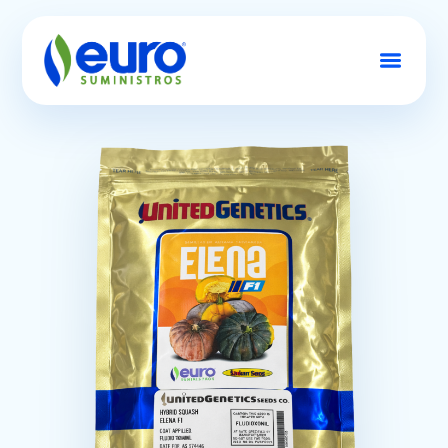
Conócenos
Semillas
Productos
Contacto